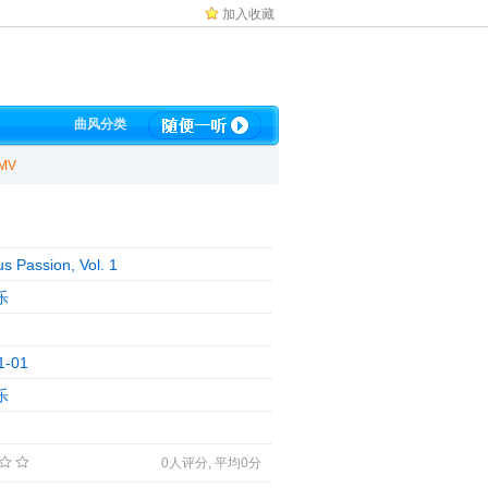
加入收藏
曲风分类
随便一听
MV
s Passion, Vol. 1
乐
1-01
乐
0
人评分, 平均
0
分