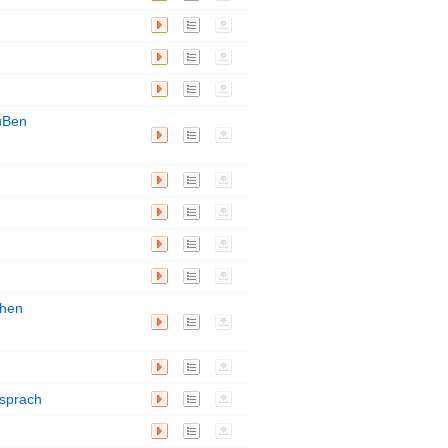
播
歌
下
放
词
载
播
歌
下
放
词
载
播
歌
下
放
词
载
播
歌
下
suBen
放
词
载
播
歌
下
放
词
载
播
歌
下
放
词
载
播
歌
下
放
词
载
播
歌
下
放
词
载
播
歌
下
chen
放
词
载
播
歌
下
放
词
载
播
歌
下
 sprach
放
词
载
播
歌
下
放
词
载