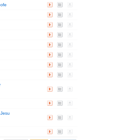
播
歌
下
Hofe
放
词
载
播
歌
下
放
词
载
播
歌
下
放
词
载
播
歌
下
放
词
载
播
歌
下
放
词
载
播
歌
下
放
词
载
播
歌
下
放
词
载
播
歌
下
放
词
载
播
歌
下
r
放
词
载
播
歌
下
放
词
载
播
歌
下
 Jesu
放
词
载
播
歌
下
放
词
载
播
歌
下