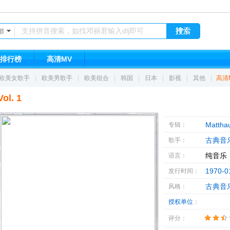
部
排行榜
高清MV
欧美女歌手
|
欧美男歌手
|
欧美组合
|
韩国
|
日本
|
影视
|
其他
|
高清
ol. 1
Matthau
专辑：
古典音
歌手：
纯音乐
语言：
1970-0
发行时间：
古典音
风格：
授权单位
：
评分：