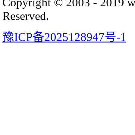
Copyright © 2003 - 2019 
Reserved.
豫ICP备2025128947号-1