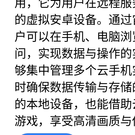
用，它为用户在远程服
的虚拟安卓设备。通过
户可以在手机、电脑浏
问，实现数据与操作的
够集中管理多个云手机
时确保数据传输与存储
的本地设备，也能借助
游戏，享受高清画质与