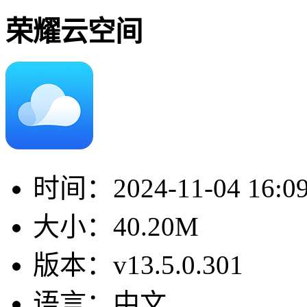
荣耀云空间
时间：
2024-11-04 16:0
大小：
40.20M
版本：
v13.5.0.301
语言：
中文