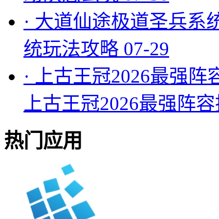
·
大道仙途极道圣兵系
统玩法攻略
07-29
·
上古王冠2026最强阵
上古王冠2026最强阵
热门应用