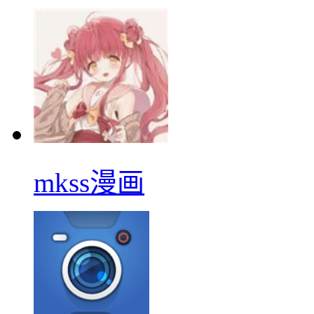
mkss漫画