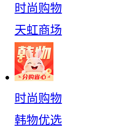
时尚购物
天虹商场
时尚购物
韩物优选