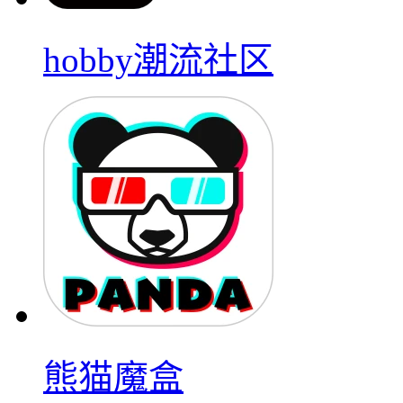
hobby潮流社区
熊猫魔盒