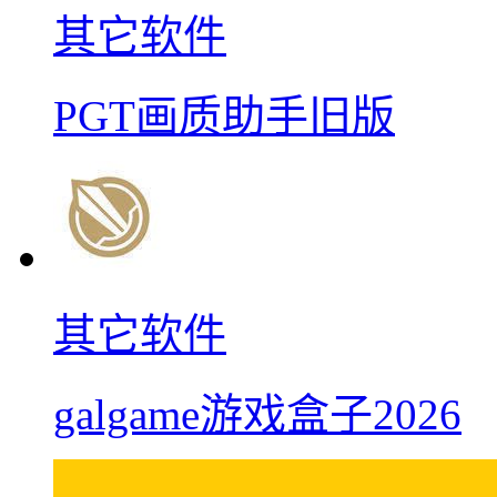
其它软件
PGT画质助手旧版
其它软件
galgame游戏盒子2026