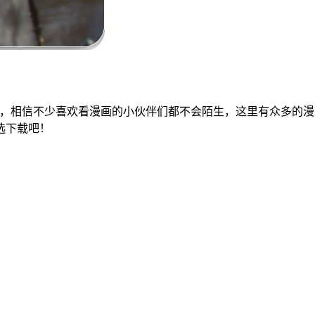
p，相信不少喜欢看漫画的小伙伴们都不会陌生，这里有众多的
选下载吧！