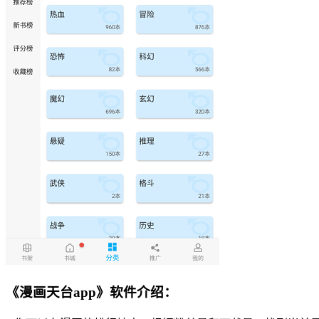
《漫画天台app》软件介绍：