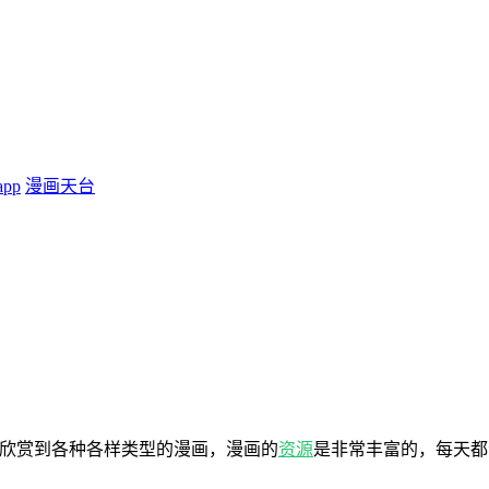
pp
漫画天台
欣赏到各种各样类型的漫画，漫画的
资源
是非常丰富的，每天都