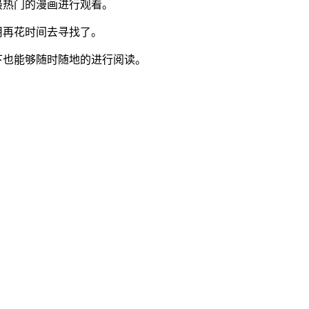
最热门的漫画进行观看。
用再花时间去寻找了。
下也能够随时随地的进行阅读。