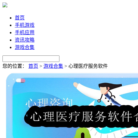
首页
手机游戏
手机应用
资讯攻略
游戏合集
您的位置：
首页
>
游戏合集
>
心理医疗服务软件