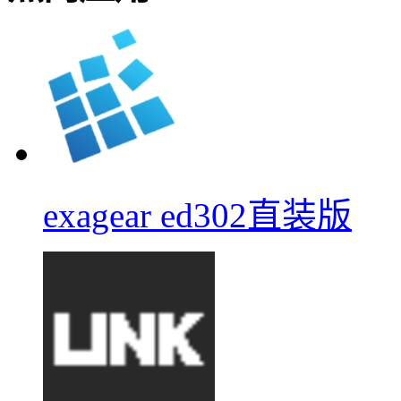
exagear ed302直装版