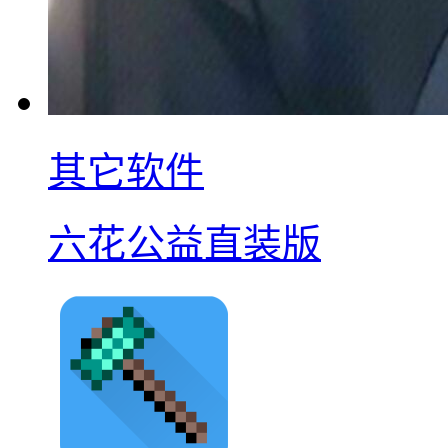
其它软件
六花公益直装版