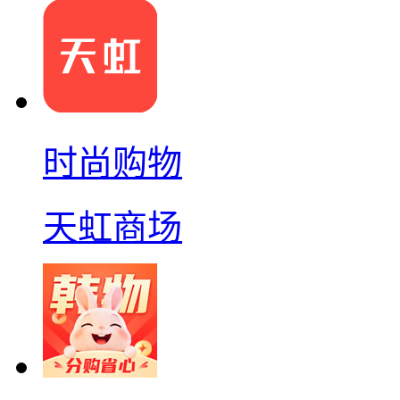
时尚购物
天虹商场