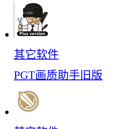
其它软件
PGT画质助手旧版