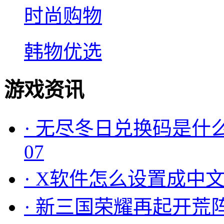
时尚购物
韩物优选
游戏资讯
·
无尽冬日兑换码是什么
07
·
X软件怎么设置成中文
·
新三国荣耀再起开荒