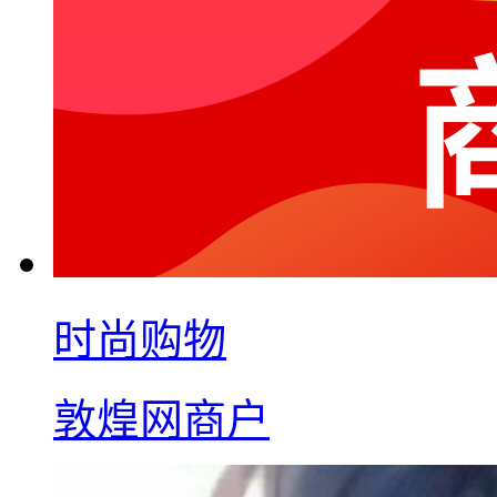
时尚购物
敦煌网商户