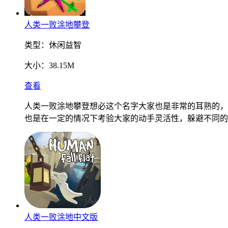
人类一败涂地攀登
类型：
休闲益智
大小：
38.15M
查看
人类一败涂地攀登想必这个名字大家也是非常的耳熟的，
也是在一定的情况下考验大家的动手灵活性，躲避不同的
人类一败涂地中文版