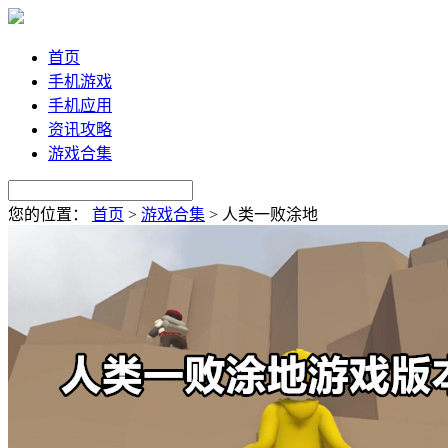
首页
手机游戏
手机应用
资讯攻略
游戏合集
您的位置：
首页
>
游戏合集
>
人类一败涂地