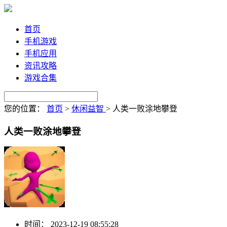
首页
手机游戏
手机应用
资讯攻略
游戏合集
您的位置：
首页
>
休闲益智
>
人类一败涂地攀登
人类一败涂地攀登
时间：
2023-12-19 08:55:28