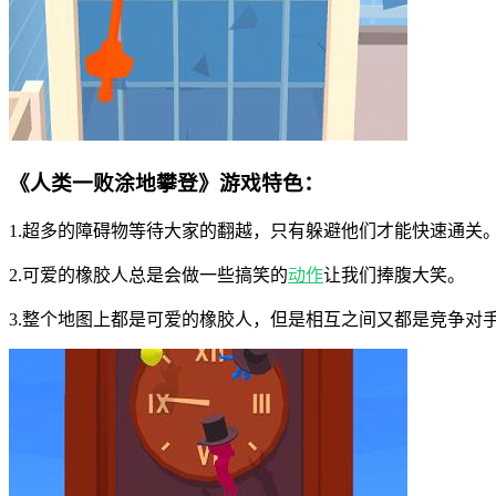
《人类一败涂地攀登》游戏特色：
1.超多的障碍物等待大家的翻越，只有躲避他们才能快速通关
2.可爱的橡胶人总是会做一些搞笑的
动作
让我们捧腹大笑。
3.整个地图上都是可爱的橡胶人，但是相互之间又都是竞争对