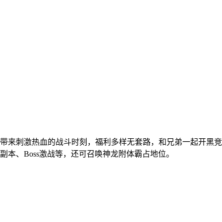
带来刺激热血的战斗时刻，福利多样无套路，和兄弟一起开黑竞技
本、Boss激战等，还可召唤神龙附体霸占地位。