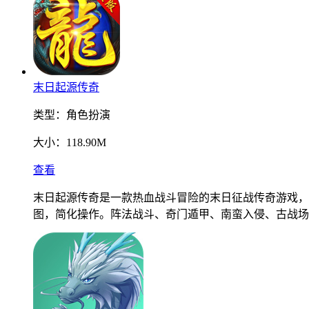
末日起源传奇
类型：
角色扮演
大小：
118.90M
查看
末日起源传奇是一款热血战斗冒险的末日征战传奇游戏，
图，简化操作。阵法战斗、奇门遁甲、南蛮入侵、古战场副