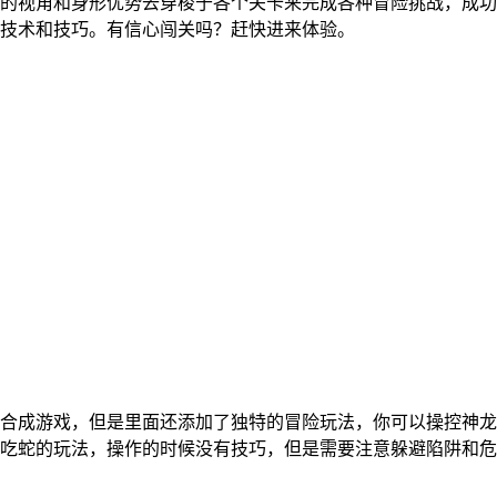
的视角和身形优势去穿梭于各个关卡来完成各种冒险挑战，成功
技术和技巧。有信心闯关吗？赶快进来体验。
合成游戏，但是里面还添加了独特的冒险玩法，你可以操控神龙
吃蛇的玩法，操作的时候没有技巧，但是需要注意躲避陷阱和危