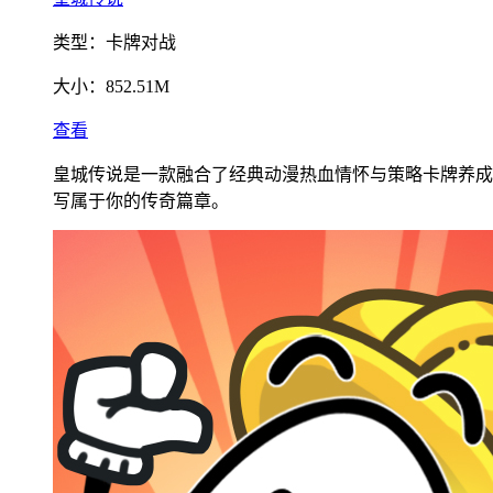
类型：
卡牌对战
大小：
852.51M
查看
皇城传说是一款融合了经典动漫热血情怀与策略卡牌养成
写属于你的传奇篇章。