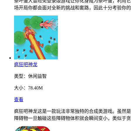
茶叶蛋大冒险免登录版游戏让你化身成为茶叶蛋，利用它
场开局你都会面对全新的挑战和套路，因此十分考验你的
疯狂吧神龙
类型：
休闲益智
大小：
78.40M
查看
疯狂吧神龙这是一款玩法非常独特的合成类游戏。虽然是
障碍物一旦触碰这些障碍物体积就会瞬间变小，类似于贪