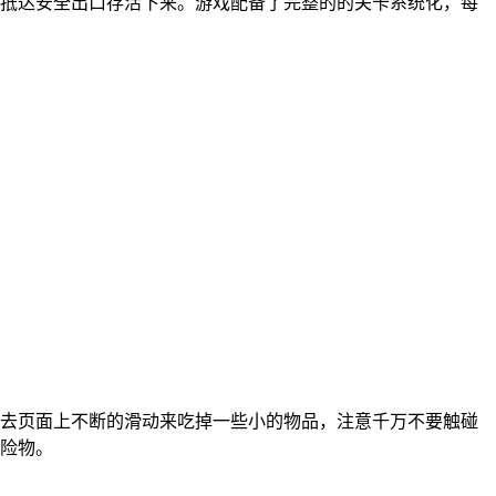
抵达安全出口存活下来。游戏配备了完整的的关卡系统化，每
去页面上不断的滑动来吃掉一些小的物品，注意千万不要触碰
险物。