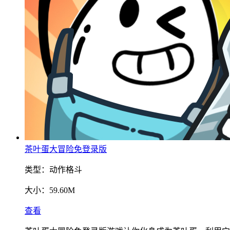
茶叶蛋大冒险免登录版
类型：
动作格斗
大小：
59.60M
查看