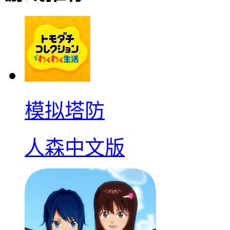
模拟塔防
人森中文版