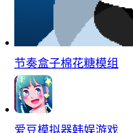
节奏盒子棉花糖模组
爱豆模拟器韩娱游戏