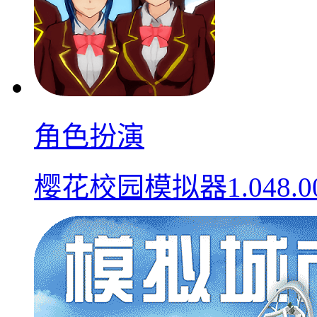
角色扮演
樱花校园模拟器1.048.