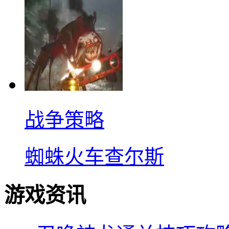
战争策略
蜘蛛火车查尔斯
游戏资讯