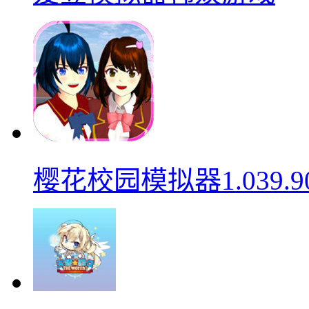
樱花校园模拟器1.039.9