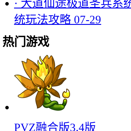
·
大道仙途极道圣兵系
统玩法攻略
07-29
热门游戏
PVZ融合版3.4版