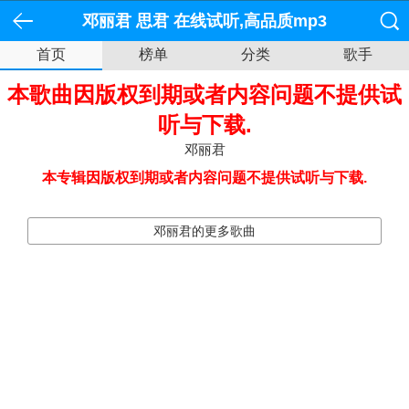
邓丽君 思君 在线试听,高品质mp3
首页
榜单
分类
歌手
下载,歌词下载_邓丽君专辑 淡淡幽
本歌曲因版权到期或者内容问题不提供试
情全碟试听下载
听与下载.
邓丽君
本专辑因版权到期或者内容问题不提供试听与下载.
邓丽君的更多歌曲