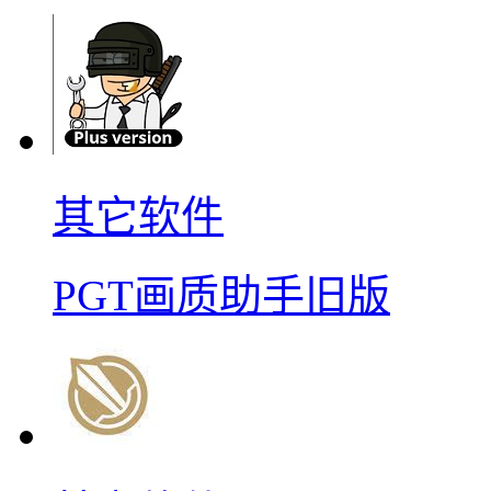
其它软件
PGT画质助手旧版