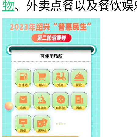
物
、外卖点餐以及餐饮娱