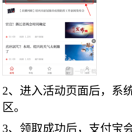
2、进入活动页面后，系
区。
3、领取成功后，支付宝会