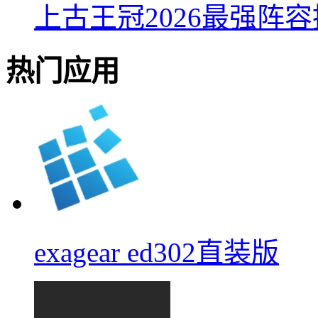
上古王冠2026最强阵
热门应用
exagear ed302直装版