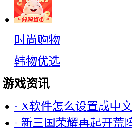
时尚购物
韩物优选
游戏资讯
·
X软件怎么设置成中文
·
新三国荣耀再起开荒