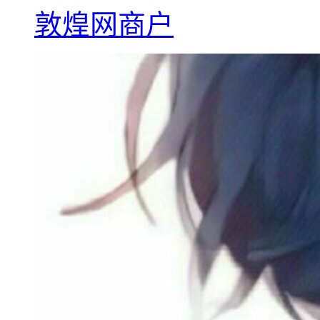
敦煌网商户