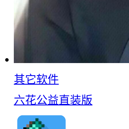
其它软件
六花公益直装版