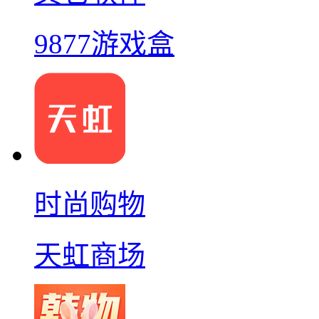
9877游戏盒
时尚购物
天虹商场