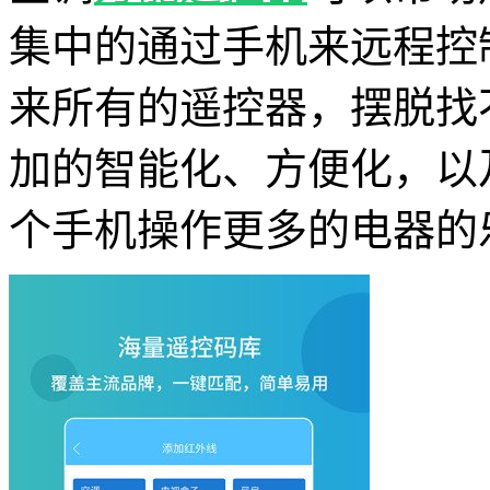
集中的通过手机来远程控
来所有的遥控器，摆脱找
加的智能化、方便化，以
个手机操作更多的电器的