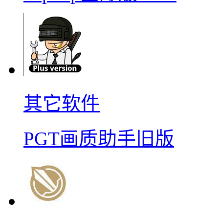
其它软件
PGT画质助手旧版