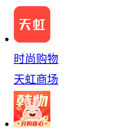
时尚购物
天虹商场