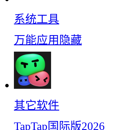
系统工具
万能应用隐藏
其它软件
TapTap国际版2026