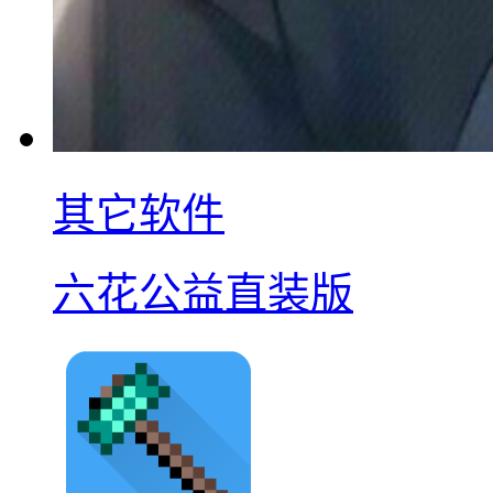
其它软件
六花公益直装版