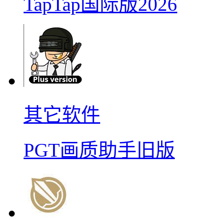
TapTap国际版2026
其它软件
PGT画质助手旧版