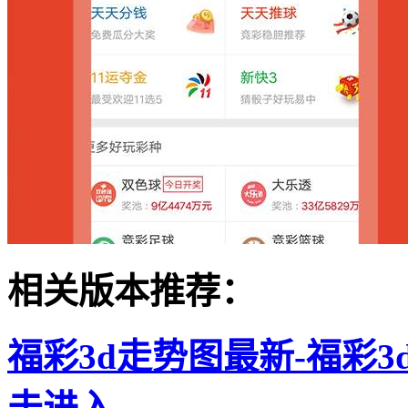
相关版本推荐：
福彩3d走势图最新-福彩3
击进入