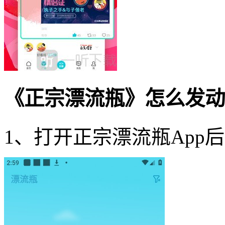
《正宗漂流瓶》怎么发动
1、打开正宗漂流瓶App