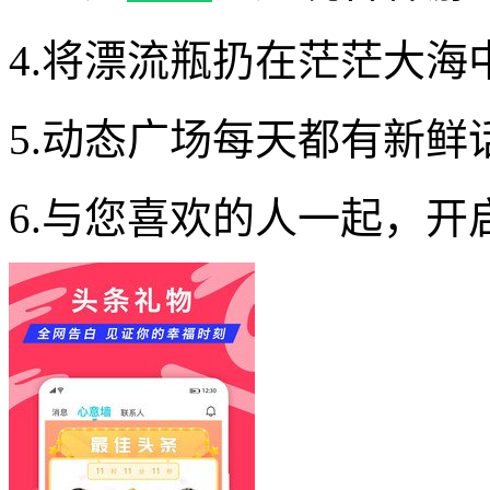
4.将漂流瓶扔在茫茫大
5.动态广场每天都有新鲜
6.与您喜欢的人一起，开