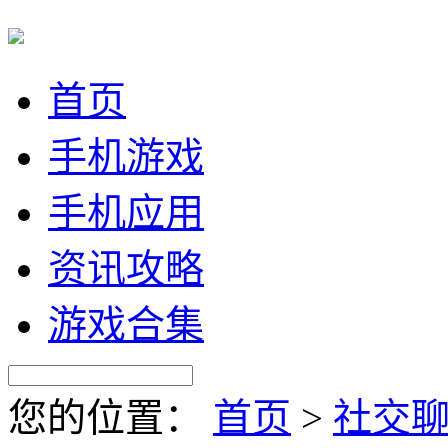
首页
手机游戏
手机应用
资讯攻略
游戏合集
您的位置：
首页
>
社交