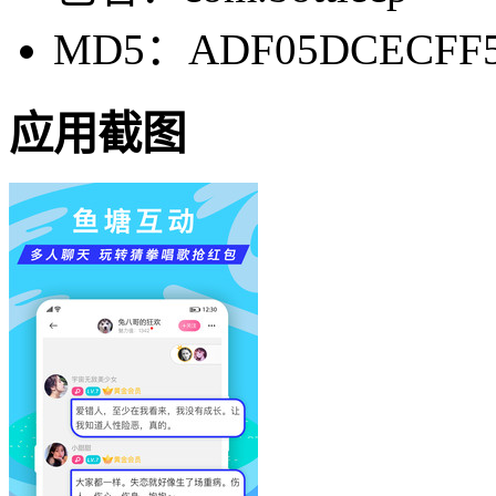
MD5：ADF05DCECFF5
应用截图