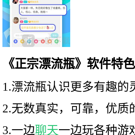
《正宗漂流瓶》软件特色
1.漂流瓶认识更多有趣的
2.无数真实，可靠，优质
3.一边
聊天
一边玩各种游