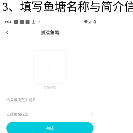
3、填写鱼塘名称与简介