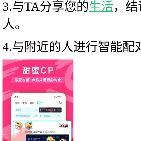
3.与TA分享您的
生活
，结
人。
4.与附近的人进行智能