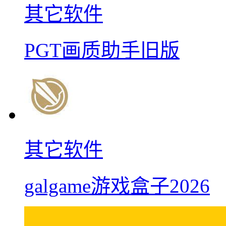
其它软件
PGT画质助手旧版
其它软件
galgame游戏盒子2026