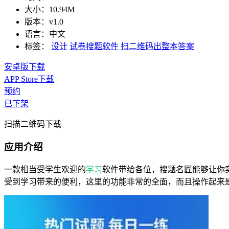
大小：
10.94M
版本：
v1.0
语言：
中文
标签：
设计
试卷搜题软件
扫二维码出整本答案
安卓版下载
APP Store下载
预约
已下架
扫描二维码下载
应用介绍
一款相当受学生欢迎的
学习
软件带给各位，搜题名匠能够让你
受到学习带来的便利，这里的功能非常的全面，而且操作起来