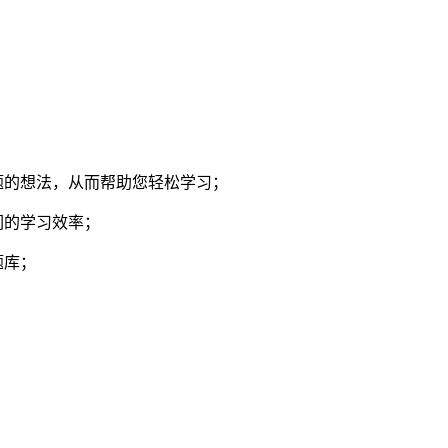
题的想法，从而帮助您轻松学习；
们的学习效率；
题库；