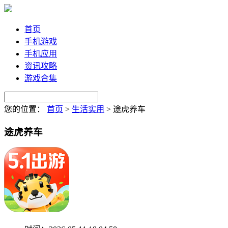
首页
手机游戏
手机应用
资讯攻略
游戏合集
您的位置：
首页
>
生活实用
>
途虎养车
途虎养车