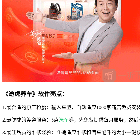
《途虎养车》软件亮点：
1.最合适的原厂轮胎：输入车型，自动适应1000家商店免费安
2.最便捷的美容服务：5点
洗车
券，先免费提供每月服务，然后
3.最佳品质的维修经验：准确适应维修和汽车配件的大小一键