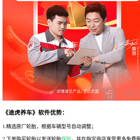
《途虎养车》软件优势：
1.精选原厂轮胎，根据车辆型号自动调整；
2.下单购买轮胎以发送轮胎
保险
，并在指定商店享受更多免费