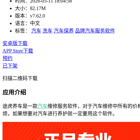
时间：
2026-05-11 18:04:58
大小：
82.17M
版本：
v7.62.0
语言：
中文
标签：
汽车
洗车
汽车保养
品牌汽车服务软件
安卓版下载
APP Store下载
预约
已下架
扫描二维码下载
应用介绍
途虎养车是一款
汽车
维修服务软件，对于汽车维修中所有的价
烦，如果想要对汽车进行养护就一定要用这个软件。