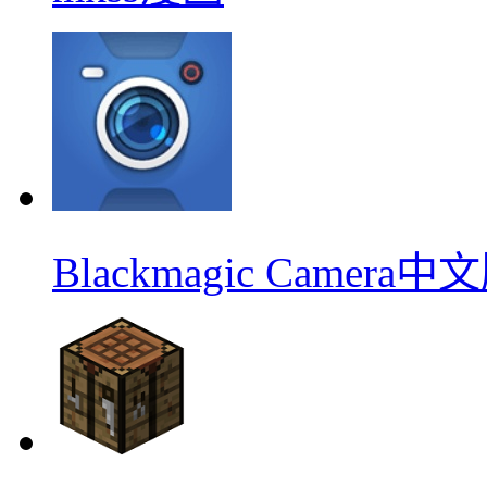
Blackmagic Camera中