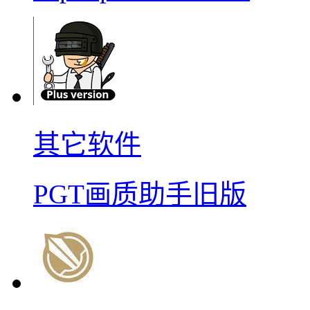
其它软件
PGT画质助手旧版