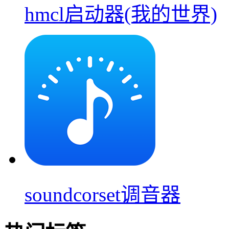
hmcl启动器(我的世界)
soundcorset调音器