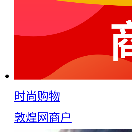
时尚购物
敦煌网商户