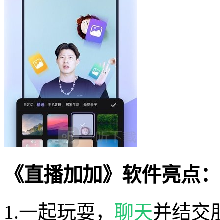
《直播加加》软件亮点：
1.一起玩耍，
聊天
并结交