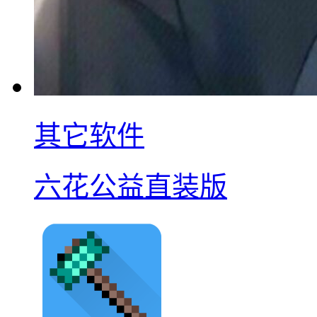
其它软件
六花公益直装版