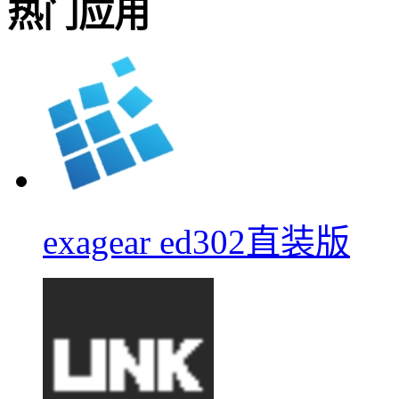
热门应用
exagear ed302直装版