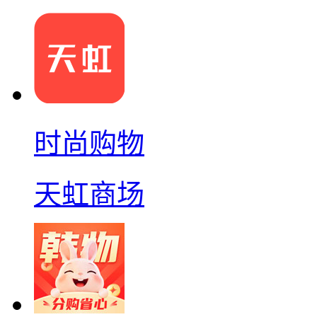
时尚购物
天虹商场