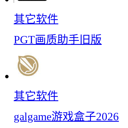
其它软件
PGT画质助手旧版
其它软件
galgame游戏盒子2026