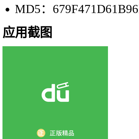
MD5：679F471D61B96
应用截图