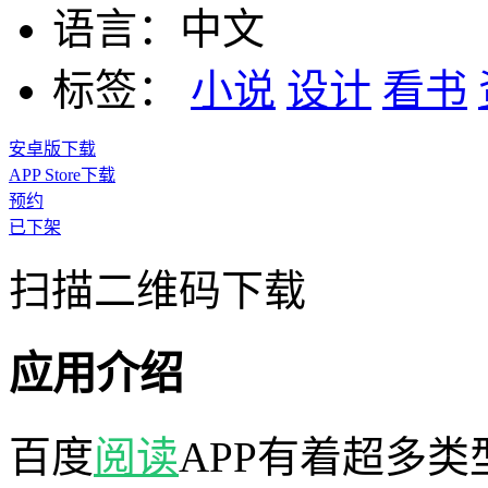
语言：
中文
标签：
小说
设计
看书
安卓版下载
APP Store下载
预约
已下架
扫描二维码下载
应用介绍
百度
阅读
APP有着超多类