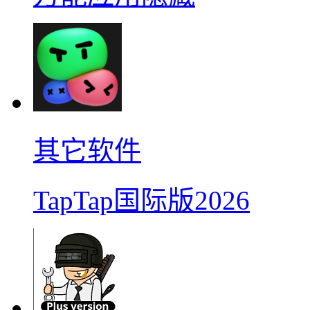
其它软件
TapTap国际版2026