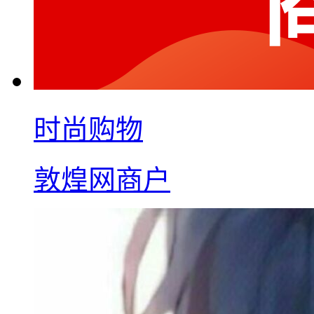
时尚购物
敦煌网商户