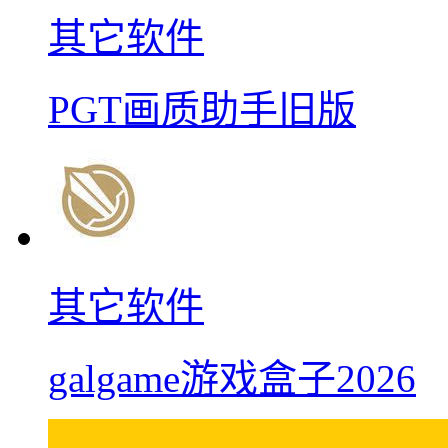
其它软件
PGT画质助手旧版
其它软件
galgame游戏盒子2026