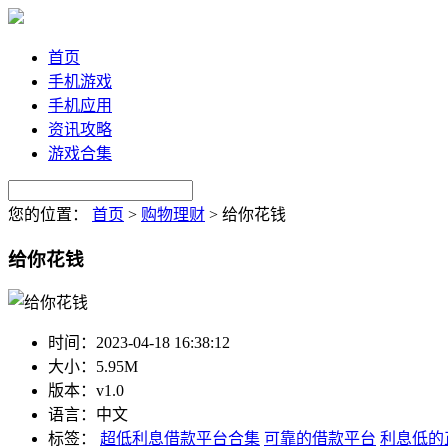
首页
手机游戏
手机应用
资讯攻略
游戏合集
您的位置：
首页
>
购物理财
>
给你花钱
给你花钱
时间：
2023-04-18 16:38:12
大小：
5.95M
版本：
v1.0
语言：
中文
标签：
超低利息借款平台合集
可靠的借款平台
利息低的