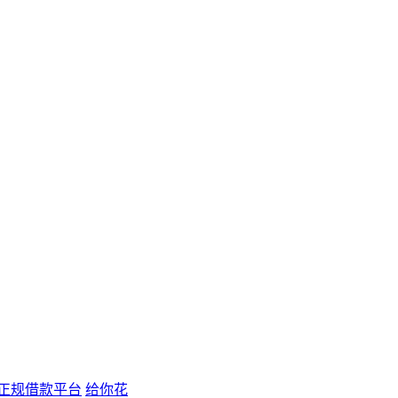
正规借款平台
给你花