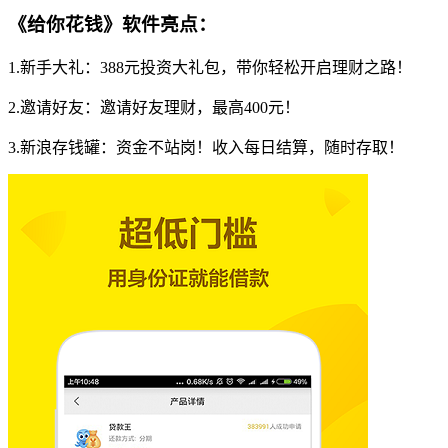
《给你花钱》软件亮点：
1.新手大礼：388元投资大礼包，带你轻松开启理财之路！
2.邀请好友：邀请好友理财，最高400元！
3.新浪存钱罐：资金不站岗！收入每日结算，随时存取！