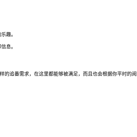
。
的乐趣。
解信息。
么样的追番需求，在这里都能够被满足，而且也会根据你平时的