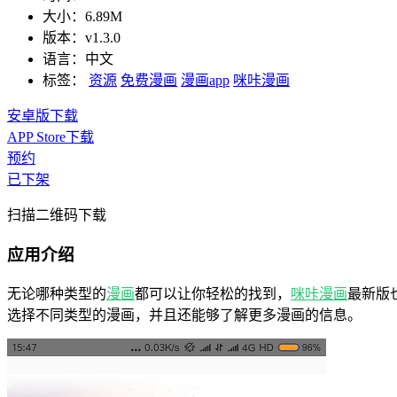
大小：
6.89M
版本：
v1.3.0
语言：
中文
标签：
资源
免费漫画
漫画app
咪咔漫画
安卓版下载
APP Store下载
预约
已下架
扫描二维码下载
应用介绍
无论哪种类型的
漫画
都可以让你轻松的找到，
咪咔漫画
最新版
选择不同类型的漫画，并且还能够了解更多漫画的信息。