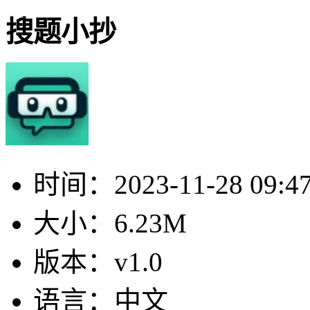
搜题小抄
时间：
2023-11-28 09:4
大小：
6.23M
版本：
v1.0
语言：
中文