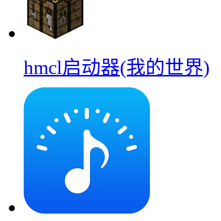
hmcl启动器(我的世界)