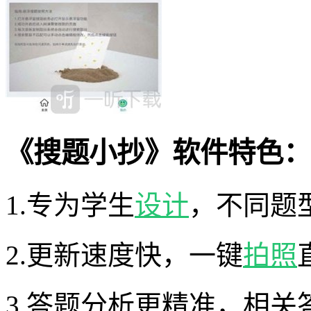
《搜题小抄》软件特色：
1.专为学生
设计
，不同题
2.更新速度快，一键
拍照
3.答题分析更精准，相