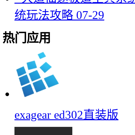
统玩法攻略
07-29
热门应用
exagear ed302直装版