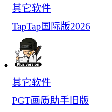
其它软件
TapTap国际版2026
其它软件
PGT画质助手旧版