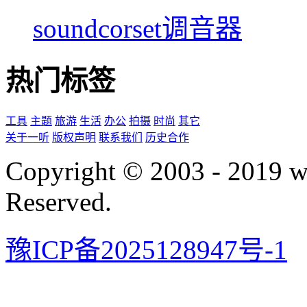
soundcorset调音器
热门标签
工具
主题
旅游
生活
办公
拍摄
时尚
其它
关于一听
版权声明
联系我们
历史合作
Copyright © 2003 - 2019 
Reserved.
豫ICP备2025128947号-1