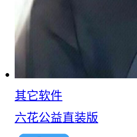
其它软件
六花公益直装版