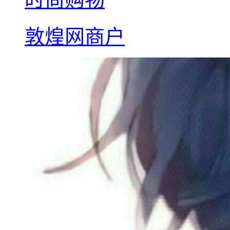
敦煌网商户