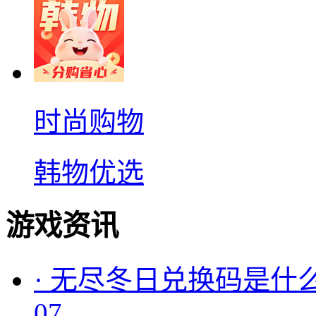
时尚购物
韩物优选
游戏资讯
·
无尽冬日兑换码是什么
07