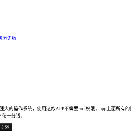
有历史版
大的操作系统，使用这款APP不需要root权限，app上面所有
户花一分钱。