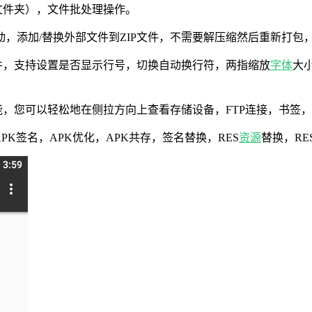
文件夹），文件批处理操作。
，移动，添加/替换外部文件到ZIP文件，不需要解压缩然后重新打包
件，支持设置是否显示行号，切换自动换行符，两指缩放
字体
大
能，您可以轻松地在侧拉方向上查看存储设备，FTP连接，书签
APK签名，APK优化，APK共存，签名替换，RES
资源
替换，RE