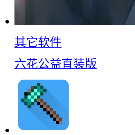
其它软件
六花公益直装版