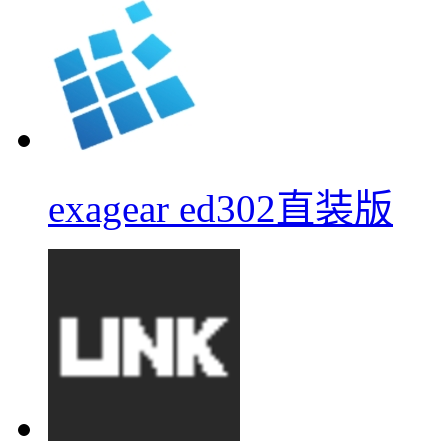
exagear ed302直装版