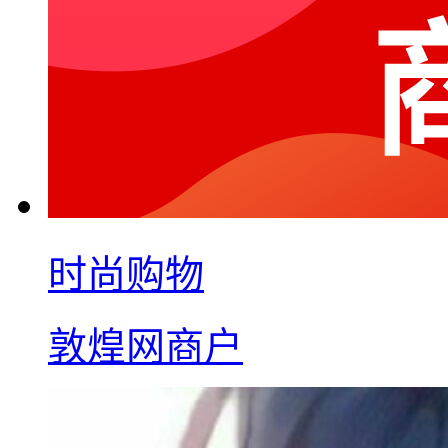
时尚购物
敦煌网商户