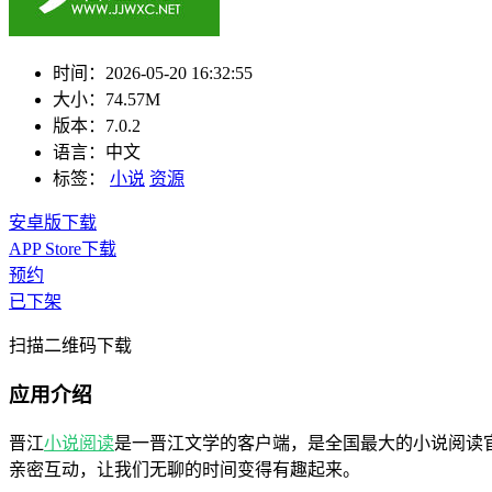
时间：
2026-05-20 16:32:55
大小：
74.57M
版本：
7.0.2
语言：
中文
标签：
小说
资源
安卓版下载
APP Store下载
预约
已下架
扫描二维码下载
应用介绍
晋江
小说
阅读
是一晋江文学的客户端，是全国最大的小说阅读
亲密互动，让我们无聊的时间变得有趣起来。