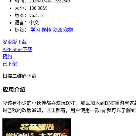
时间：
2026-07-08 15:22:40
大小：
138.08M
版本：
v6.4.17
语言：
中文
标签：
学习
视频
资源
宠物
安卓版下载
APP Store下载
预约
已下架
扫描二维码下载
应用介绍
应该有不少的小伙伴都喜欢玩DNF，那么加入到DNF掌游宝这
是游戏的改版通知，这里都有，用户使用一款app就可以了解