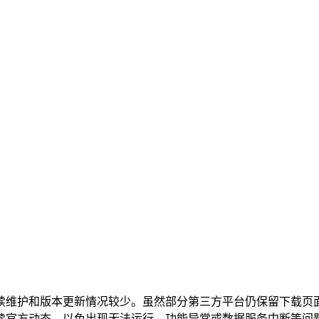
续维护和版本更新情况较少。虽然部分第三方平台仍保留下载页
续官方动态，以免出现无法运行、功能异常或数据服务中断等问