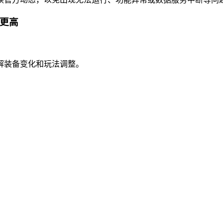
率更高
解装备变化和玩法调整。