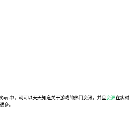
款app中，就可以天天知道关于游戏的热门资讯，并且
资源
在实
到很多。