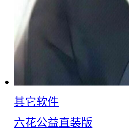
其它软件
六花公益直装版