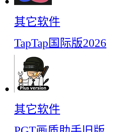
其它软件
TapTap国际版2026
其它软件
PGT画质助手旧版