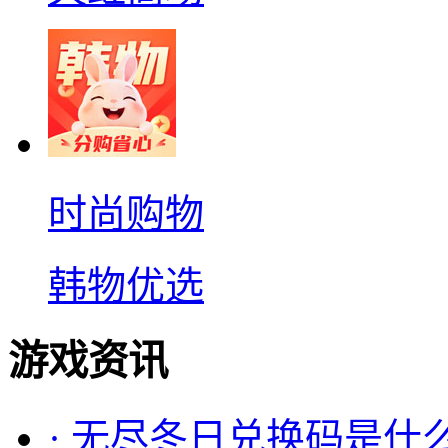
时尚购物
韩物优选
游戏资讯
·
无尽冬日兑换码是什么