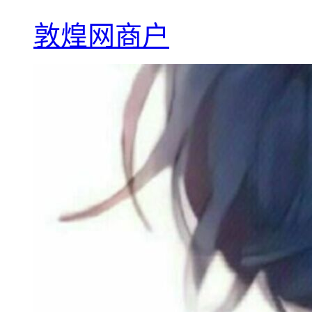
敦煌网商户