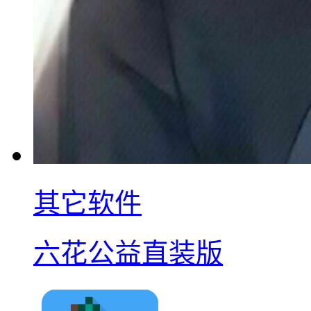
其它软件
六花公益直装版