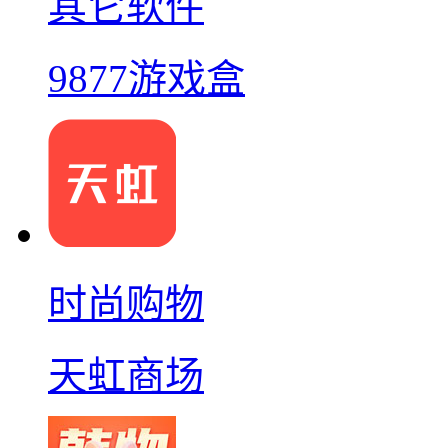
其它软件
9877游戏盒
时尚购物
天虹商场