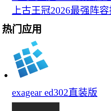
上古王冠2026最强阵
热门应用
exagear ed302直装版