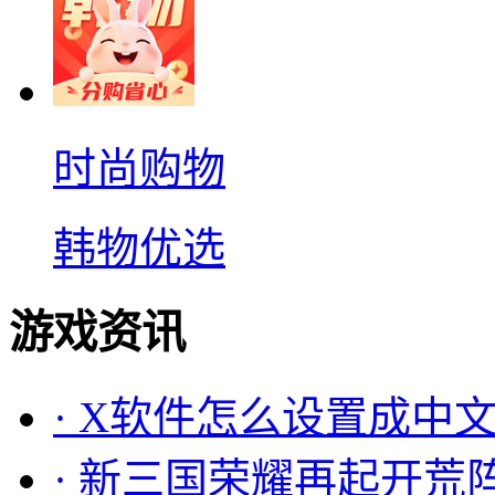
时尚购物
韩物优选
游戏资讯
·
X软件怎么设置成中文
·
新三国荣耀再起开荒