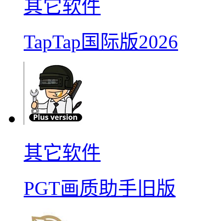
其它软件
TapTap国际版2026
其它软件
PGT画质助手旧版