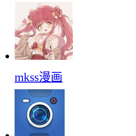
mkss漫画