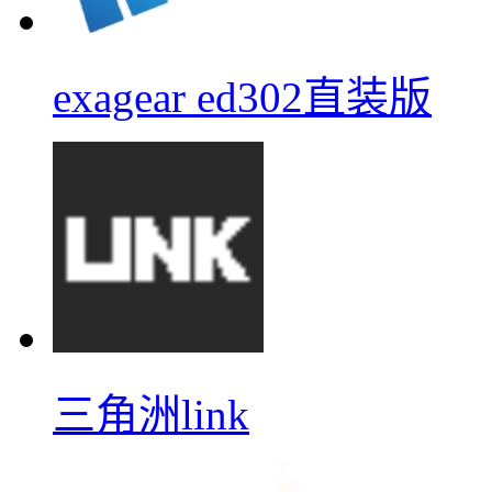
exagear ed302直装版
三角洲link