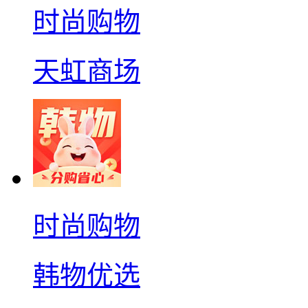
时尚购物
天虹商场
时尚购物
韩物优选