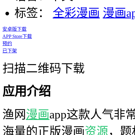
标签：
全彩漫画
漫画a
安卓版下载
APP Store下载
预约
已下架
扫描二维码下载
应用介绍
渔网
漫画
app这款人气非
海量的正版漫画
资源
，题