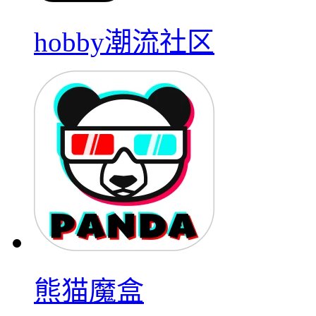
hobby潮流社区
熊猫魔盒