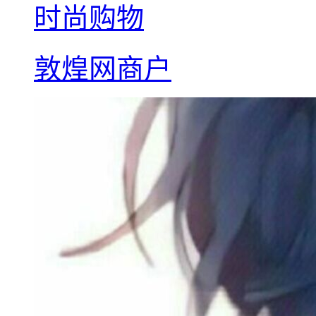
时尚购物
敦煌网商户