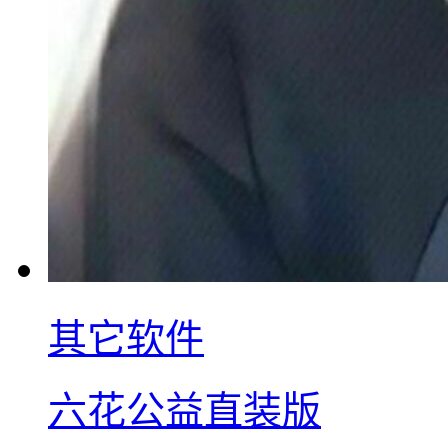
其它软件
六花公益直装版