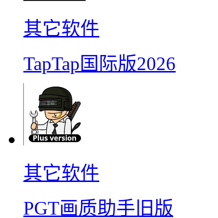
其它软件
TapTap国际版2026
其它软件
PGT画质助手旧版