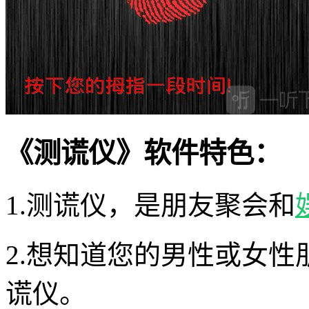
《测谎仪》软件特色：
1.测谎仪，是朋友聚会和
2.想知道您的男性或女
谎仪。