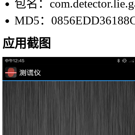
包名：com.detector.lie.g
MD5：0856EDD36188C
应用截图