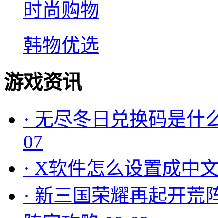
时尚购物
韩物优选
游戏资讯
·
无尽冬日兑换码是什么
07
·
X软件怎么设置成中文
·
新三国荣耀再起开荒