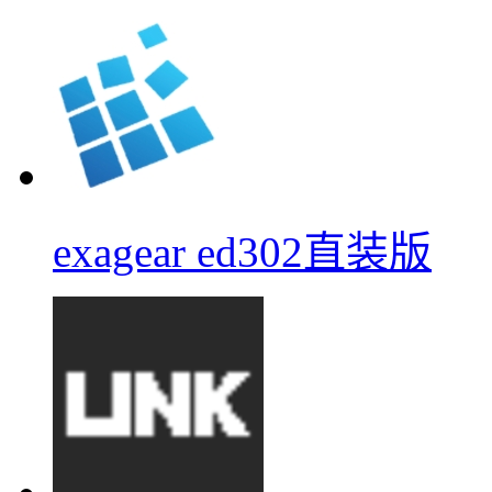
exagear ed302直装版