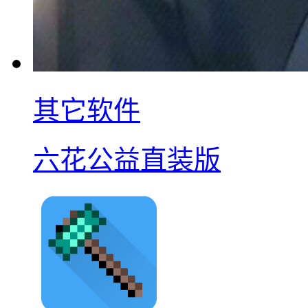
其它软件
六花公益直装版