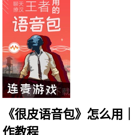
《很皮语音包》怎么用｜
作教程