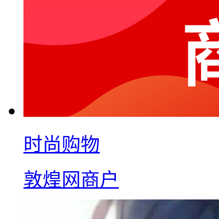
时尚购物
敦煌网商户