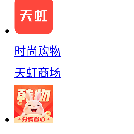
时尚购物
天虹商场