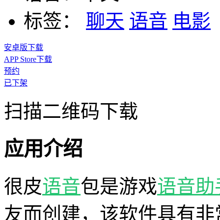
标签：
聊天
语音
电影
安卓版下载
APP Store下载
预约
已下架
扫描二维码下载
应用介绍
很皮
语音
包是游戏
语音助
友而创建，该软件具有非