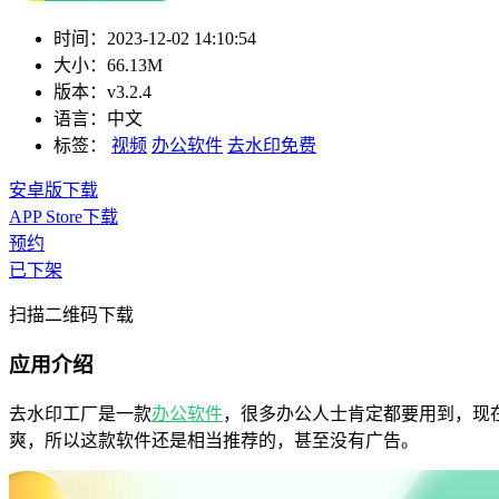
时间：
2023-12-02 14:10:54
大小：
66.13M
版本：
v3.2.4
语言：
中文
标签：
视频
办公软件
去水印免费
安卓版下载
APP Store下载
预约
已下架
扫描二维码下载
应用介绍
去水印工厂是一款
办公软件
，很多办公人士肯定都要用到，现
爽，所以这款软件还是相当推荐的，甚至没有广告。