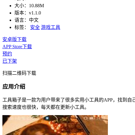
大小：
10.88M
版本：
v1.1.0
语言：
中文
标签：
安全
游戏工具
安卓版下载
APP Store下载
预约
已下架
扫描二维码下载
应用介绍
工具箱子是一款为用户带来了很多实用小工具的APP，找到
搜索速度也很快，每天都在更新小工具。