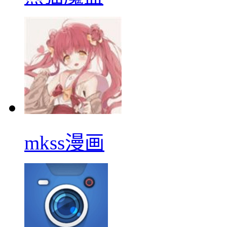
mkss漫画