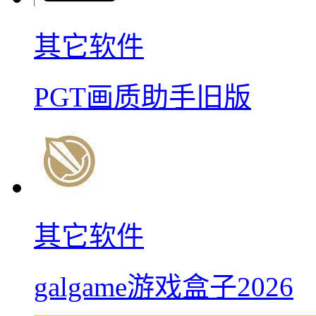
其它软件
PGT画质助手旧版
其它软件
galgame游戏盒子2026