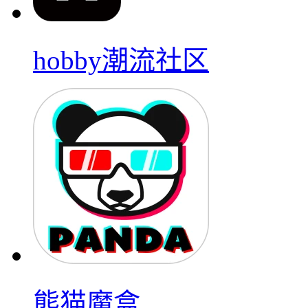
hobby潮流社区
熊猫魔盒