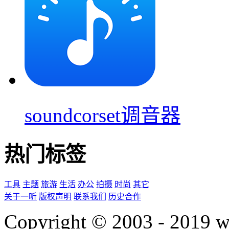
soundcorset调音器
热门标签
工具
主题
旅游
生活
办公
拍摄
时尚
其它
关于一听
版权声明
联系我们
历史合作
Copyright © 2003 - 2019 