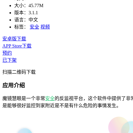
大小：
45.77M
版本：
3.1.1
语言：
中文
标签：
安全
视频
安卓版下载
APP Store下载
预约
已下架
扫描二维码下载
应用介绍
魔镜慧眼是一个非常
安全
的反监视平台，这个软件中提供了非
是能够很好监控到家附近是不是有什么危险的事情发生。