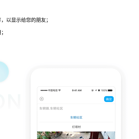
享，以显示给您的朋友；
用；