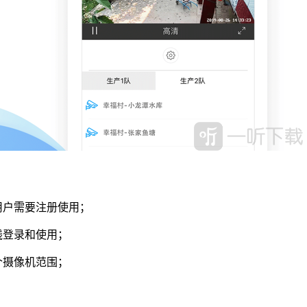
用户需要注册使用；
线登录和使用；
个摄像机范围；