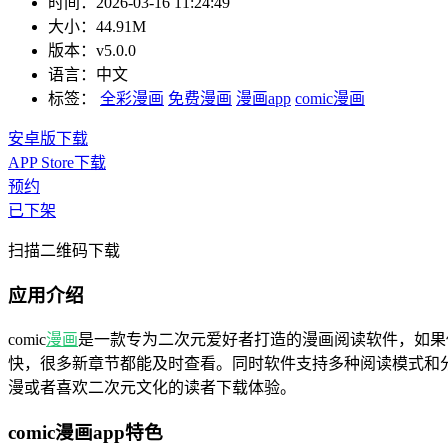
时间：
2026-03-16 11:24:49
大小：
44.91M
版本：
v5.0.0
语言：
中文
标签：
全彩漫画
免费漫画
漫画app
comic漫画
安卓版下载
APP Store下载
预约
已下架
扫描二维码下载
应用介绍
comic
漫画
是一款专为二次元爱好者打造的漫画阅读软件，如果
快，很多新章节都能及时查看。同时软件支持多种阅读模式和
漫或者喜欢二次元文化的读者下载体验。
comic漫画app特色