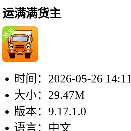
运满满货主
时间：
2026-05-26 14:1
大小：
29.47M
版本：
9.17.1.0
语言：
中文