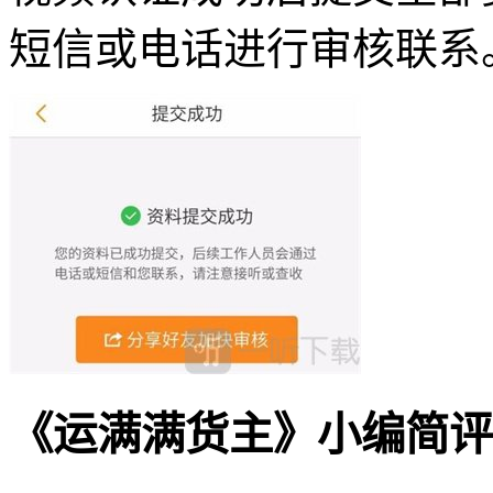
短信或电话进行审核联系
《运满满货主》小编简评