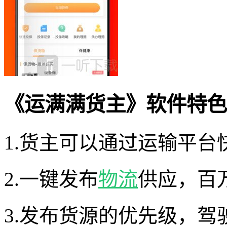
《运满满货主》软件特色
1.货主可以通过运输平台
2.一键发布
物流
供应，百
3.发布货源的优先级，驾