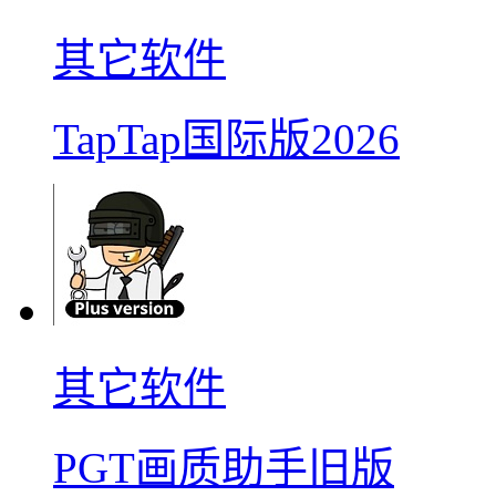
其它软件
TapTap国际版2026
其它软件
PGT画质助手旧版