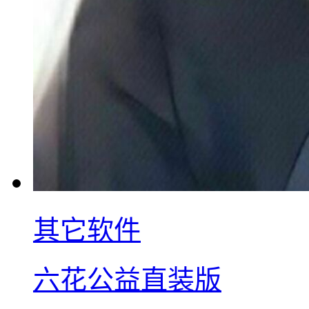
其它软件
六花公益直装版