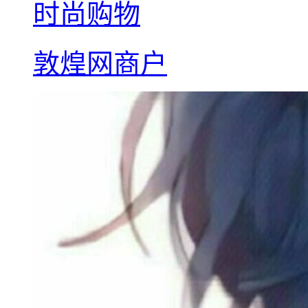
时尚购物
敦煌网商户