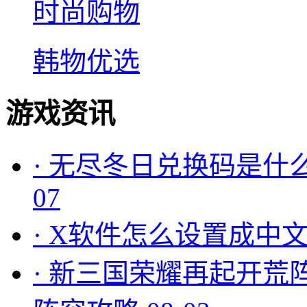
时尚购物
韩物优选
游戏资讯
·
无尽冬日兑换码是什么
07
·
X软件怎么设置成中文
·
新三国荣耀再起开荒