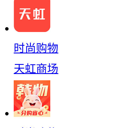
时尚购物
天虹商场