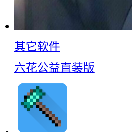
其它软件
六花公益直装版