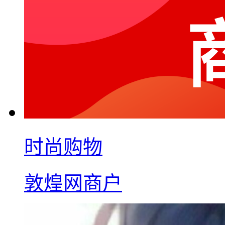
时尚购物
敦煌网商户