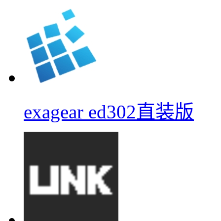
exagear ed302直装版