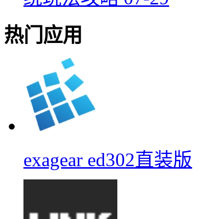
热门应用
exagear ed302直装版