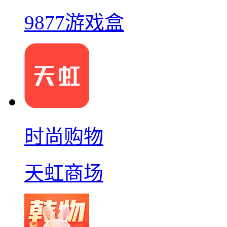
9877游戏盒
时尚购物
天虹商场