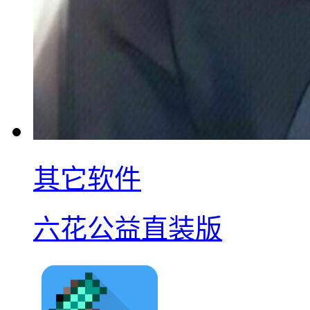
其它软件
六花公益直装版