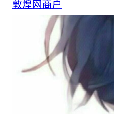
敦煌网商户