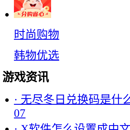
时尚购物
韩物优选
游戏资讯
·
无尽冬日兑换码是什么
07
·
X软件怎么设置成中文