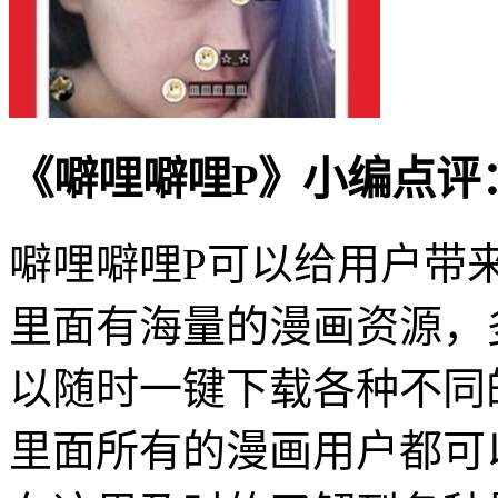
《噼哩噼哩P》小编点评
噼哩噼哩P可以给用户带
里面有海量的漫画资源，
以随时一键下载各种不同
里面所有的漫画用户都可