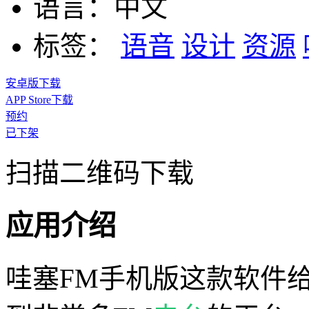
语言：
中文
标签：
语音
设计
资源
安卓版下载
APP Store下载
预约
已下架
扫描二维码下载
应用介绍
哇塞FM手机版这款软件