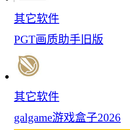
其它软件
PGT画质助手旧版
其它软件
galgame游戏盒子2026