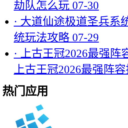
劫队怎么玩
07-30
·
大道仙途极道圣兵系
统玩法攻略
07-29
·
上古王冠2026最强阵
上古王冠2026最强阵
热门应用