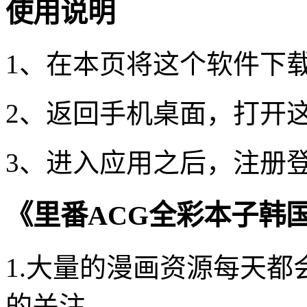
使用说明
1、在本页将这个软件下
2、返回手机桌面，打开
3、进入应用之后，注册
《里番ACG全彩本子韩
1.大量的漫画资源每天
的关注。