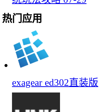
热门应用
exagear ed302直装版