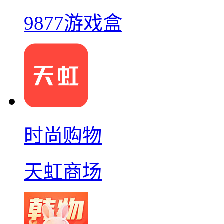
9877游戏盒
时尚购物
天虹商场