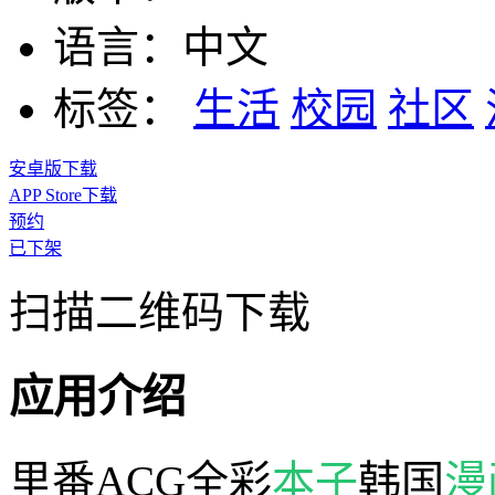
语言：
中文
标签：
生活
校园
社区
安卓版下载
APP Store下载
预约
已下架
扫描二维码下载
应用介绍
里番ACG全彩
本子
韩国
漫