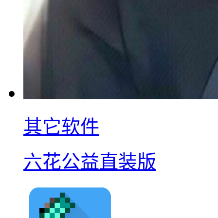
其它软件
六花公益直装版