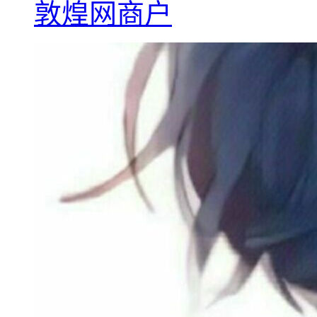
敦煌网商户