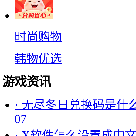
时尚购物
韩物优选
游戏资讯
·
无尽冬日兑换码是什么
07
·
X软件怎么设置成中文