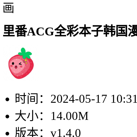
画
里番ACG全彩本子韩国
时间：
2024-05-17 10:3
大小：
14.00M
版本：
v1.4.0