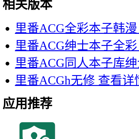
相关版本
里番ACG全彩本子韩漫
里番ACG绅士本子全彩
里番ACG同人本子库绅
里番ACGh无修
查看详
应用推荐