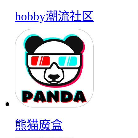
hobby潮流社区
熊猫魔盒