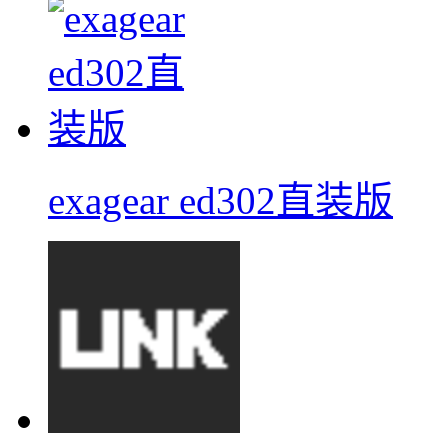
exagear ed302直装版