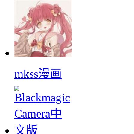
mkss漫画