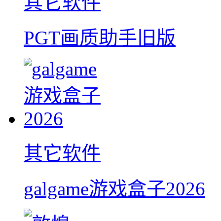
其它软件
PGT画质助手旧版
其它软件
galgame游戏盒子2026