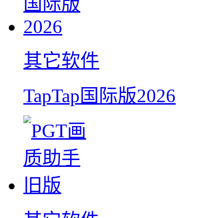
其它软件
TapTap国际版2026