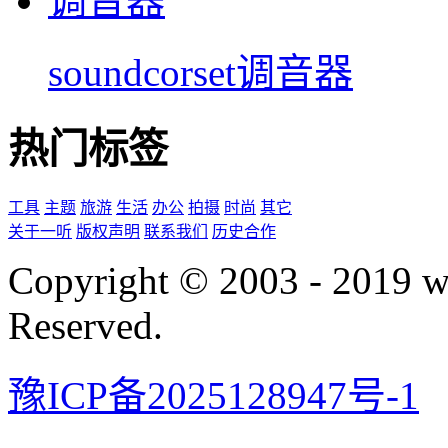
soundcorset调音器
热门标签
工具
主题
旅游
生活
办公
拍摄
时尚
其它
关于一听
版权声明
联系我们
历史合作
Copyright © 2003 - 2019 
Reserved.
豫ICP备2025128947号-1