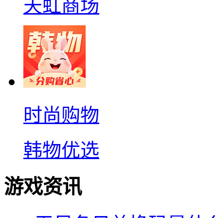
天虹商场
时尚购物
韩物优选
游戏资讯