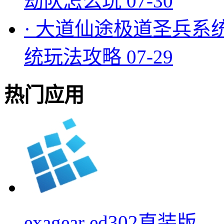
劫队怎么玩
07-30
·
大道仙途极道圣兵系
统玩法攻略
07-29
热门应用
exagear ed302直装版