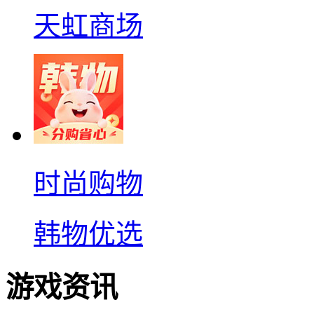
天虹商场
时尚购物
韩物优选
游戏资讯