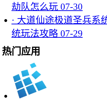
劫队怎么玩
07-30
·
大道仙途极道圣兵系
统玩法攻略
07-29
热门应用