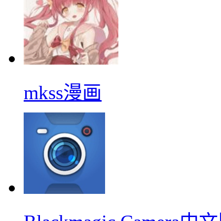
mkss漫画