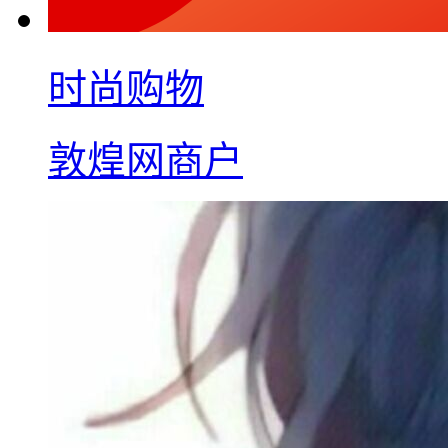
时尚购物
敦煌网商户