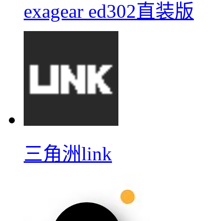
exagear ed302直装版
三角洲link