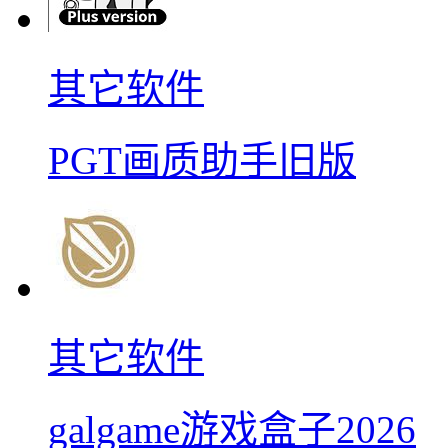
其它软件
PGT画质助手旧版
其它软件
galgame游戏盒子2026