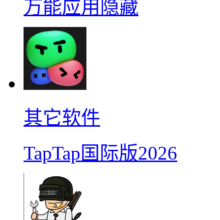
万能应用隐藏
其它软件
TapTap国际版2026