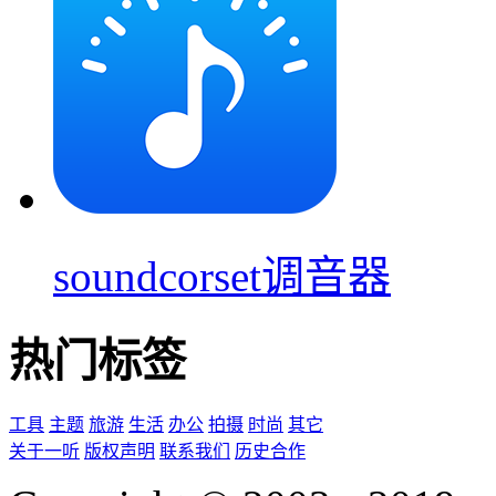
soundcorset调音器
热门标签
工具
主题
旅游
生活
办公
拍摄
时尚
其它
关于一听
版权声明
联系我们
历史合作