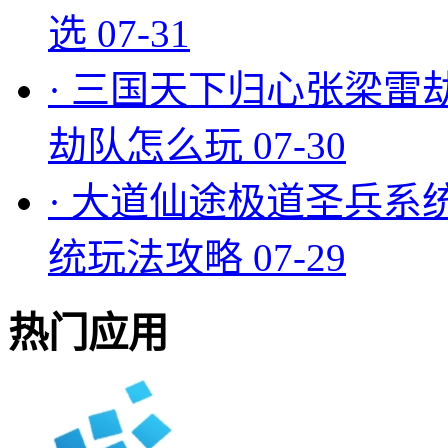
选
07-31
·
三国天下归心张梁雷
劫队怎么玩
07-30
·
大道仙途极道圣兵系
统玩法攻略
07-29
热门应用